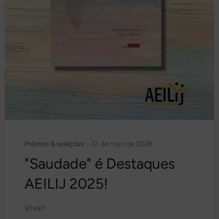
Prêmios & seleções
-
12 de maio de 2026
"Saudade" é Destaques
AEILIJ 2025!
Viva!!