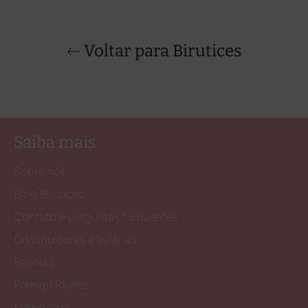
Voltar para Birutices
Saiba mais
Sobre nós
Blog Birutices
Contato e perguntas frequentes
Distribuidores e livrarias
Escolas
Foreign Rights
Newsletter