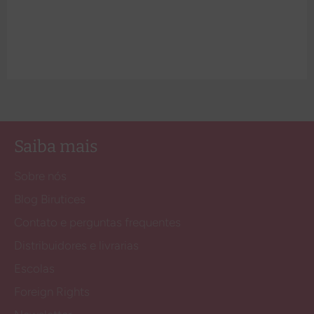
Saiba mais
Sobre nós
Blog Birutices
Contato e perguntas frequentes
Distribuidores e livrarias
Escolas
Foreign Rights