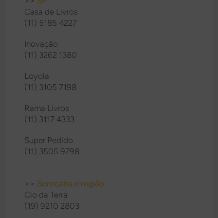
>>
SP
Casa de Livros
(11) 5185 4227
Inovação
(11) 3262 1380
Loyola
(11) 3105 7198
Rama Livros
(11) 3117 4333
Super Pedido
(11) 3505 9798
>>
Sorocaba e região
Cio da Terra
(19) 9210 2803