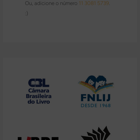
Ou, adicione o número
11 3081 5739
.
:)