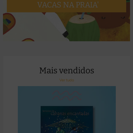
VACAS NA PRAIA'
Mais vendidos
Ver tudo