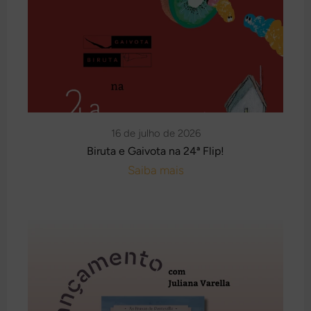
16 de julho de 2026
Biruta e Gaivota na 24ª Flip!
Saiba mais