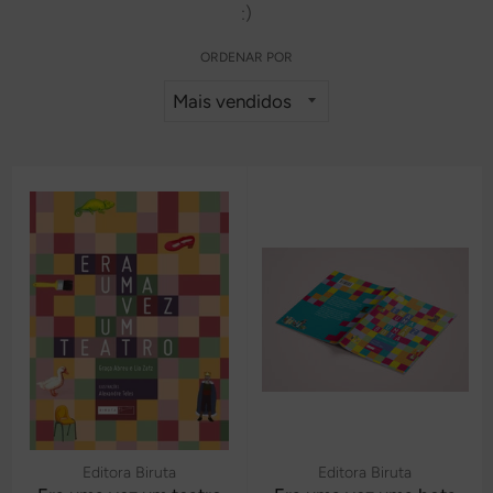
:)
ORDENAR POR
Editora Biruta
Editora Biruta