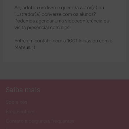
Ah, adotou um livro e quer o/a autor(a) ou
ilustrador(a) converse com os alunos?
Podemos agendar uma videoconferência ou
visita presencial com eles!
Entre em contato com a 1001 Ideias ou com o
Mateus. ;)
Saiba mais
Sobre nós
Blog Birutices
Contato e perguntas frequentes