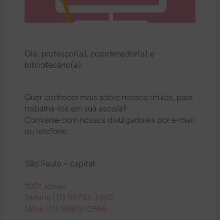
Olá, professor(a), coordenador(a) e
bibliotecário(a),
Quer conhecer mais sobre nossos títulos, para
trabalhá-los em sua escola?
Converse com nossos divulgadores por e-mail
ou telefone:
São Paulo – capital:
1001 Ideias
Tamiris (11) 99733-3390
Nilce (11) 99819-0566