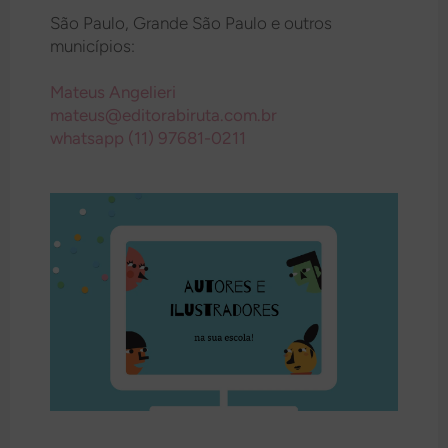
São Paulo, Grande São Paulo e outros
municípios:
Mateus Angelieri
mateus@editorabiruta.com.br
whatsapp (11) 97681-0211