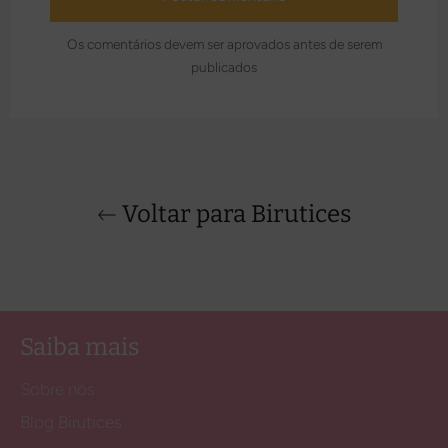
Os comentários devem ser aprovados antes de serem
publicados
Voltar para Birutices
Saiba mais
Sobre nós
Blog Birutices