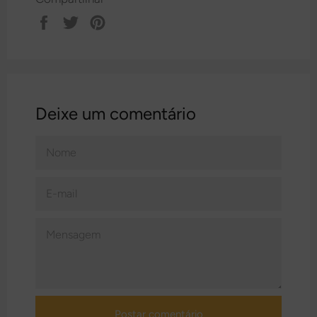
Compartilhar
Tweetar
Pin
no
no
Facebook
Pinterest
Deixe um comentário
NOME
E-
MAIL
MENSAGEM