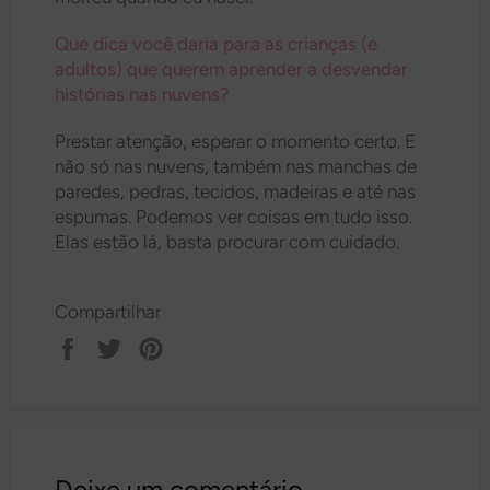
Que dica você daria para as crianças (e
adultos) que querem aprender a desvendar
histórias nas nuvens?
Prestar atenção, esperar o momento certo. E
não só nas nuvens, também nas manchas de
paredes, pedras, tecidos, madeiras e até nas
espumas. Podemos ver coisas em tudo isso.
Elas estão lá, basta procurar com cuidado.
Compartilhar
Compartilhar
Tweetar
Pin
no
no
Facebook
Pinterest
Deixe um comentário