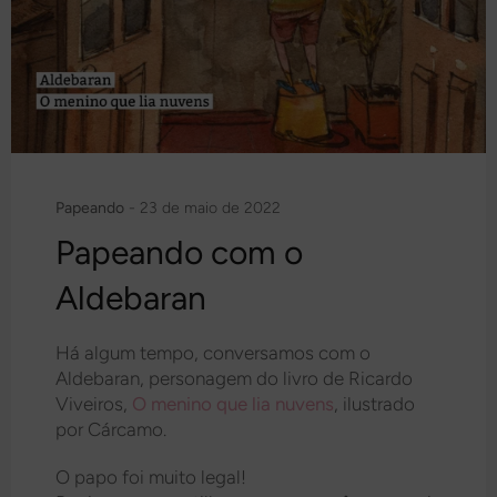
Papeando
-
23 de maio de 2022
Papeando com o
Aldebaran
Há algum tempo, conversamos com o
Aldebaran, personagem do livro de Ricardo
Viveiros,
O menino que lia nuvens
, ilustrado
por Cárcamo.
O papo foi muito legal!