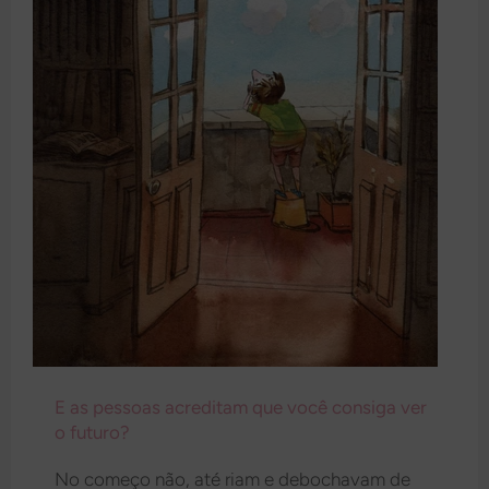
E as pessoas acreditam que você consiga ver
o futuro?
No começo não, até riam e debochavam de