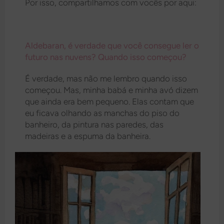
Por isso, compartilhamos com vocês por aqui:
Aldebaran, é verdade que você consegue ler o
futuro nas nuvens? Quando isso começou?
É verdade, mas não me lembro quando isso
começou. Mas, minha babá e minha avó dizem
que ainda era bem pequeno. Elas contam que
eu ficava olhando as manchas do piso do
banheiro, da pintura nas paredes, das
madeiras e a espuma da banheira.