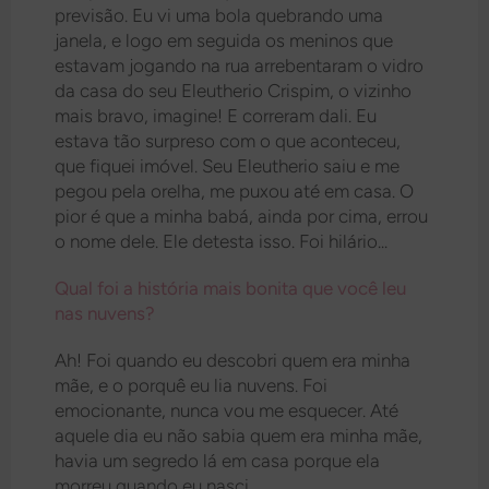
previsão. Eu vi uma bola quebrando uma
janela, e logo em seguida os meninos que
estavam jogando na rua arrebentaram o vidro
da casa do seu Eleutherio Crispim, o vizinho
mais bravo, imagine! E correram dali. Eu
estava tão surpreso com o que aconteceu,
que fiquei imóvel. Seu Eleutherio saiu e me
pegou pela orelha, me puxou até em casa. O
pior é que a minha babá, ainda por cima, errou
o nome dele. Ele detesta isso. Foi hilário...
Qual foi a história mais bonita que você leu
nas nuvens?
Ah! Foi quando eu descobri quem era minha
mãe, e o porquê eu lia nuvens. Foi
emocionante, nunca vou me esquecer. Até
aquele dia eu não sabia quem era minha mãe,
havia um segredo lá em casa porque ela
morreu quando eu nasci.