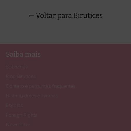
Voltar para Birutices
Saiba mais
Sobre nós
Blog Birutices
Contato e perguntas frequentes
Distribuidores e livrarias
Escolas
Foreign Rights
Newsletter