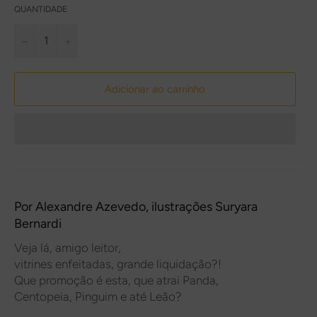
QUANTIDADE
−
+
Adicionar ao carrinho
Por
Alexandre Azevedo
, ilustrações
Suryara
Bernardi
Veja lá, amigo leitor,
vitrines enfeitadas, grande liquidação?!
Que promoção é esta, que atrai Panda,
Centopeia, Pinguim e até Leão?