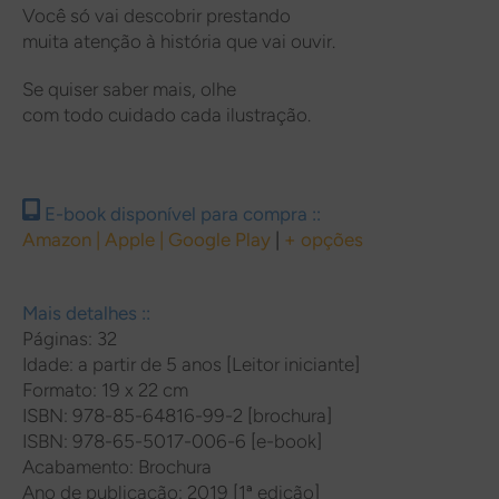
Você só vai descobrir prestando
muita atenção à história que vai ouvir.
Se quiser saber mais, olhe
com todo cuidado cada ilustração.
E-book disponível para compra ::
Amazon
|
Apple
| Google Play
|
+ opções
Mais detalhes ::
Páginas: 32
Idade: a partir de 5 anos [Leitor iniciante]
Formato: 19 x 22 cm
ISBN: 978-85-64816-99-2 [brochura]
ISBN:
978-65-5017-006-6 [e-book]
Acabamento: Brochura
Ano de publicação: 2019 [1ª edição]