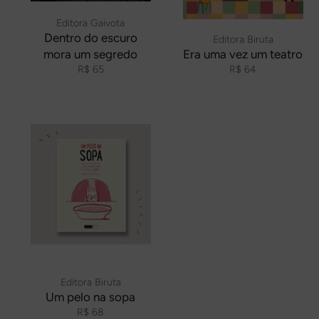
Editora Gaivota
Dentro do escuro
Editora Biruta
mora um segredo
Era uma vez um teatro
Preço
Preço
R$ 65
R$ 64
normal
normal
Editora Biruta
Um pelo na sopa
Preço
R$ 68