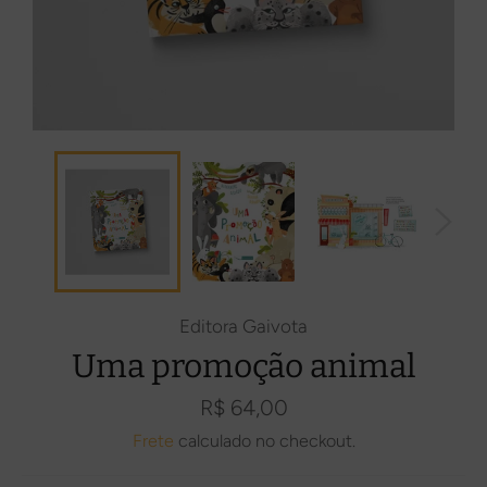
Editora Gaivota
Uma promoção animal
Preço
R$ 64,00
normal
Frete
calculado no checkout.