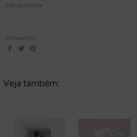
Editora Gaivota
Compartilhar
Compartilhar
Tweetar
Pin
no
no
Facebook
Pinterest
Veja também: