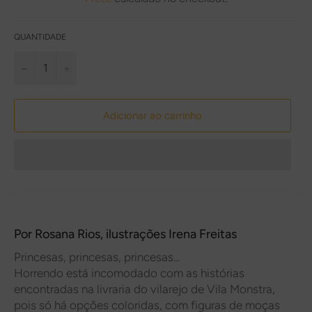
QUANTIDADE
−
+
Adicionar ao carrinho
Por
Rosana Rios
, ilustrações
Irena Freitas
Princesas, princesas, princesas...
Horrendo está incomodado com as histórias
encontradas na livraria do vilarejo de Vila Monstra,
pois só há opções coloridas, com figuras de moças