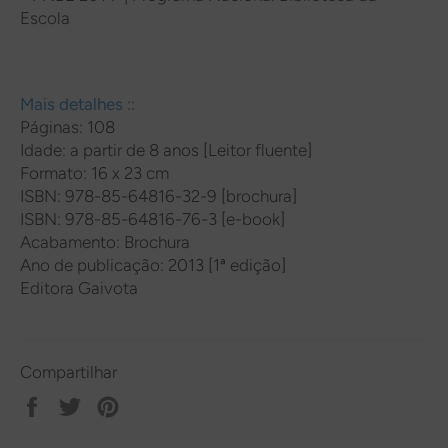
Escola
Mais detalhes ::
Páginas: 108
Idade: a partir de 8 anos [Leitor fluente]
Formato: 16 x 23 cm
ISBN: 978-85-64816-32-9 [brochura]
ISBN: 978-85-64816-76-3 [e-book]
Acabamento: Brochura
Ano de publicação: 2013 [1ª edição]
Editora Gaivota
Compartilhar
Compartilhar
Tweetar
Pin
no
no