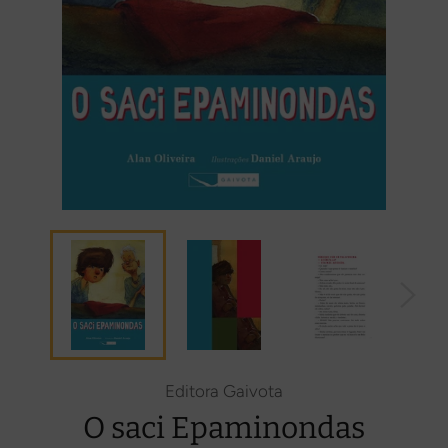
Editora Gaivota
O saci Epaminondas