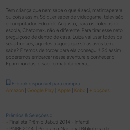
Tem criança que nem sabe o que é saci, matintaperera
ou coisa assim. Só quer saber de videogame, televisão
e computador. Eduardo Augusto, para os colegas de
escola, Chatomax, não é diferente. Para tirar esse neto
preguiçoso de dentro de casa, Luiza vai usar todos os
seus truques, aqueles truques que só as avós têm,
sabe? E temos de torcer para ela conseguir! Só assim
poderemos embarcar nessa aventura e conhecer o
Epaminondas, o saci, o matintaperera…
E-book disponível para compra ::
Amazon
|
Google Play
|
Apple
|
Kobo
|
+ opções
Prêmios & Seleções ::
•
Finalista Prêmio Jabuti 2014 - Infantil
•
PNBE 2014 | Programa Nacional Biblioteca da