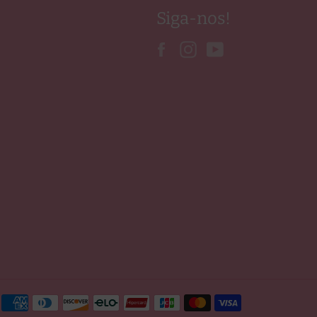
Siga-nos!
Facebook
Instagram
YouTube
Métodos
de