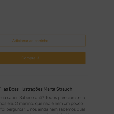
Adicionar ao carrinho
Compre já
illas Boas
, ilustrações
Marta Strauch
ria saber. Saber o quê? Todos pareciam ter a
nos ele. O menino, que não é nem um pouco
oi perguntar. E nós ainda nem sabemos qual