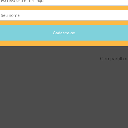
Editora Birut
Compartilhar