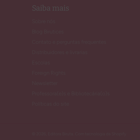
Saiba mais
Sobre nós
Blog Birutices
Contato e perguntas frequentes
Distribuidores e livrarias
Escolas
Foreign Rights
Newsletter
Professora(e)s e Bibliotecária(o)s
Políticas do site
© 2026,
Editora Biruta
.
Com tecnologia da Shopify