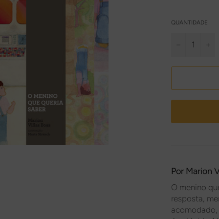
QUANTIDADE
−
+
Por
Marion V
O menino que
resposta, me
acomodado, f