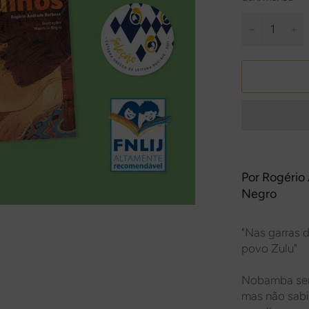
−
+
Por
Rogério
Negro
"Nas garras 
povo Zulu"
Nobamba sent
mas não sabi