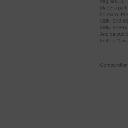
Páginas: 36
Idade: a part
Formato: 19 
ISBN: 978-6
ISBN: 978-6
Ano de publi
Editora Gaiv
Compartilhar