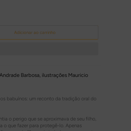
Adicionar ao carrinho
 Andrade Barbosa
, ilustrações
Mauricio
dos babuínos: um reconto da tradição oral do
ia o perigo que se aproximava de seu filho,
a o que fazer para protegê-lo. Apenas