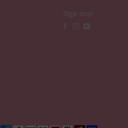
Siga-nos!
Facebook
Instagram
YouTube
Métodos