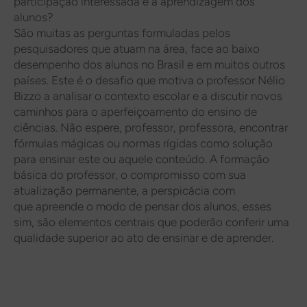
participação interessada e a aprendizagem dos
alunos?
São muitas as perguntas formuladas pelos
pesquisadores que atuam na área, face ao baixo
desempenho dos alunos no Brasil e em muitos outros
países. Este é o desafio que motiva o professor Nélio
Bizzo a analisar o contexto escolar e a discutir novos
caminhos para o aperfeiçoamento do ensino de
ciências. Não espere, professor, professora, encontrar
fórmulas mágicas ou normas rígidas como solução
para ensinar este ou aquele conteúdo. A formação
básica do professor, o compromisso com sua
atualização permanente, a perspicácia com
que apreende o modo de pensar dos alunos, esses
sim, são elementos centrais que poderão conferir uma
qualidade superior ao ato de ensinar e de aprender.