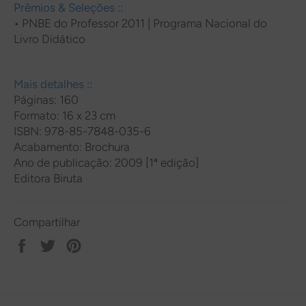
Prêmios & Seleções ::
• PNBE do Professor 2011 | Programa Nacional do
Livro Didático
Mais detalhes ::
Páginas: 160
Formato: 16 x 23 cm
ISBN: 978-85-7848-035-6
Acabamento: Brochura
Ano de publicação: 2009 [1ª edição]
Editora Biruta
Compartilhar
Compartilhar
Tweetar
Pin
no
no
Facebook
Pinterest