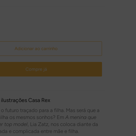
Adicionar ao carrinho
Compre já
, ilustrações
Casa Rex
o futuro traçado para a filha. Mas será que a
rtilha os mesmos sonhos? Em
A menina
que
er top model
, Lia Zatz, nos coloca diante da
ada e complicada entre mãe e filha.