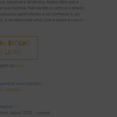
va, sensível e dinâmica, todos têm voz e
 sua história. Não existe o certo e o errado.
pessoas aprendendo a se conhecer e, ao
 a se relacionar uma com a outra e com o
magem ou
aqui
ponível para compra ::
|
+ opções
leções ::
rêmio Jabuti 2012 - Juvenil