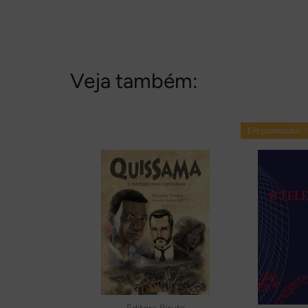
Veja também:
Em promoção! 