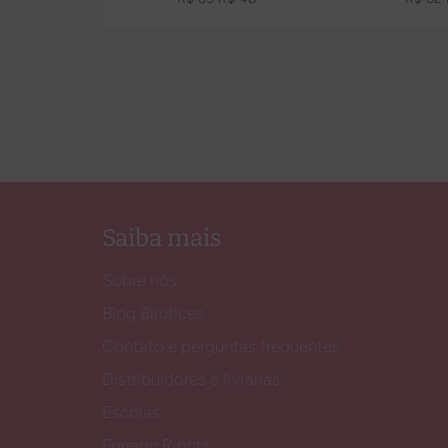
normal
promocional
normal
Saiba mais
Sobre nós
Blog Birutices
Contato e perguntas frequentes
Distribuidores e livrarias
Escolas
Foreign Rights