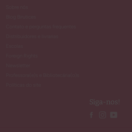
Sobre nós
Blog Birutices
Contato e perguntas frequentes
Distribuidores e livrarias
Escolas
Foreign Rights
Newsletter
Professora(e)s e Bibliotecária(o)s
Políticas do site
Siga-nos!
Facebook
Instagram
YouT