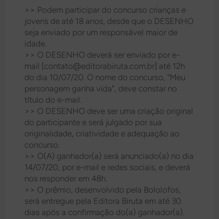
>> Podem participar do concurso crianças e
jovens de até 18 anos, desde que o DESENHO
seja enviado por um responsável maior de
idade.
>> O DESENHO deverá ser enviado por e-
mail [contato@editorabiruta.com.br] até
12h
do dia
10/07/20. O nome do concurso, "Meu
personagem ganha vida", deve constar no
título do e-mail.
>> O DESENHO deve ser uma criação original
do participante e será julgado por sua
originalidade, criatividade e adequação ao
concurso.
>> O(A) ganhador(a) será anunciado(a) no dia
14/07/20, por e-mail e redes sociais, e deverá
nos responder em 48h.
>> O prêmio, desenvolvido pela Bololofos,
será entregue pela Editora Biruta em até 30
dias após a confirmação do(a) ganhador(a).