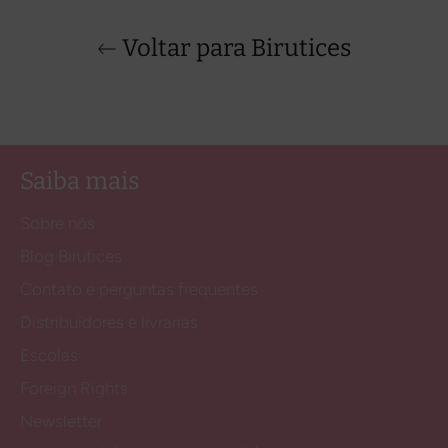
Voltar para Birutices
Saiba mais
Sobre nós
Blog Birutices
Contato e perguntas frequentes
Distribuidores e livrarias
Escolas
Foreign Rights
Newsletter