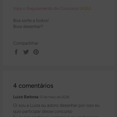
Veja o Regulamento do Concurso
AQUI
.
Boa sorte a todos!
Bora desenhar?
Compartilhar
Compartilhar
Tweetar
Pin
no
no
Facebook
Pinterest
4 comentários
Luiza Barbosa
12 de maio de 2026
Oi sou a Luiza eu adoro desenhar por isso eu
quis participar desse concurso