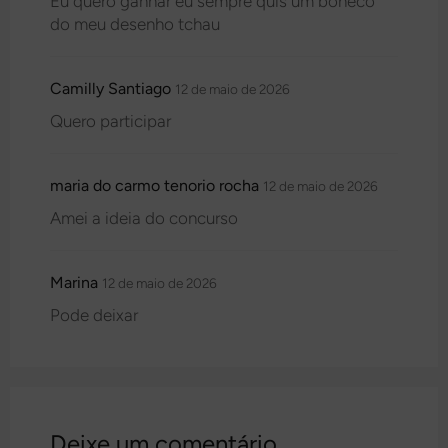
Eu quero ganhar eu sempre quis um boneco
do meu desenho tchau
Camilly Santiago
12 de maio de 2026
Quero participar
maria do carmo tenorio rocha
12 de maio de 2026
Amei a ideia do concurso
Marina
12 de maio de 2026
Pode deixar
Deixe um comentário