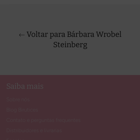
Voltar para Bárbara Wrobel
Steinberg
Saiba mais
Sobre nós
Blog Birutices
Contato e perguntas frequentes
Distribuidores e livrarias