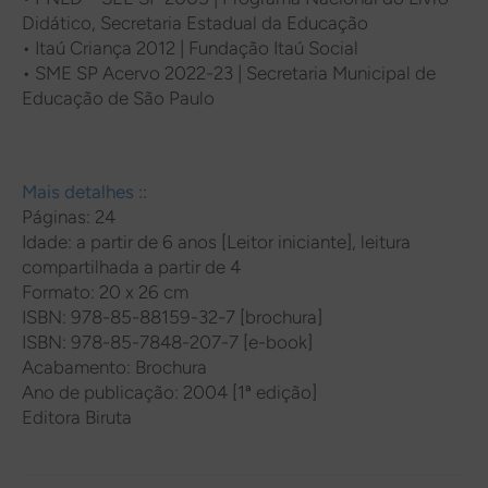
Didático, Secretaria Estadual da Educação
•
Itaú Criança 2012 | Fundação Itaú Social
•
SME SP Acervo 2022-23 | Secretaria Municipal de
Educação de São Paulo
Mais detalhes ::
Páginas: 24
Idade: a partir de 6 anos [Leitor iniciante], leitura
compartilhada a partir de 4
Formato: 20 x 26 cm
ISBN: 978-85-88159-32-7 [brochura]
ISBN: 978-85-7848-207-7 [e-book]
Acabamento: Brochura
Ano de publicação: 2004 [1ª edição]
Editora Biruta